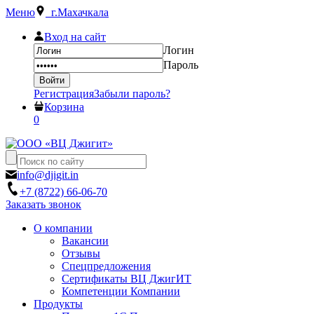
Меню
г.Махачкала
Вход на сайт
Логин
Пароль
Регистрация
Забыли пароль?
Корзина
0
info@djigit.in
+7 (8722) 66-06-70
Заказать звонок
О компании
Вакансии
Отзывы
Спецпредложения
Сертификаты ВЦ ДжигИТ
Компетенции Компании
Продукты