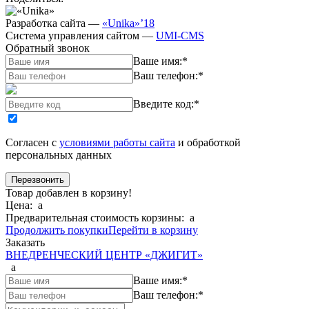
Разработка сайта
—
«Unika»’18
Система управления сайтом
—
UMI-CMS
Обратный звонок
Ваше имя:
*
Ваш телефон:
*
Введите код:
*
Согласен с
условиями работы сайта
и обработкой
персональных данных
Товар добавлен в корзину!
Цена:
a
Предварительная стоимость корзины:
a
Продолжить покупки
Перейти в корзину
Заказать
ВНЕДРЕНЧЕСКИЙ ЦЕНТР «ДЖИГИТ»
a
Ваше имя:
*
Ваш телефон:
*