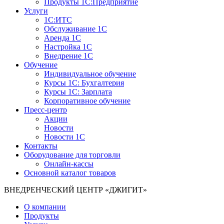
Продукты 1С:Предприятие
Услуги
1С:ИТС
Обслуживание 1С
Аренда 1С
Настройка 1С
Внедрение 1С
Обучение
Индивидуальное обучение
Курсы 1С: Бухгалтерия
Курсы 1С: Зарплата
Корпоративное обучение
Пресс-центр
Акции
Новости
Новости 1С
Контакты
Оборудование для торговли
Онлайн-кассы
Основной каталог товаров
ВНЕДРЕНЧЕСКИЙ ЦЕНТР «ДЖИГИТ»
О компании
Продукты