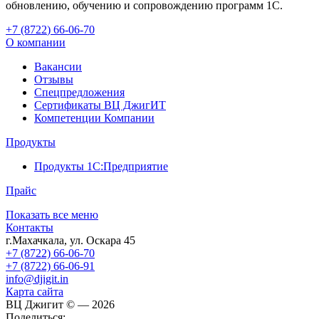
обновлению, обучению и сопровождению программ 1С.
+7 (8722
)
66-06-70
О компании
Вакансии
Отзывы
Спецпредложения
Сертификаты ВЦ ДжигИТ
Компетенции Компании
Продукты
Продукты 1С:Предприятие
Прайс
Показать все меню
Контакты
г.Махачкала
,
ул. Оскара 45
+7 (8722) 66-06-70
+7 (8722) 66-06-91
info@djigit.in
Карта сайта
ВЦ Джигит ©
— 2026
Поделиться: