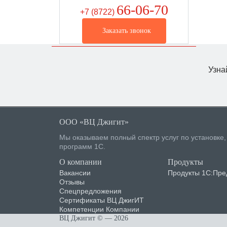
66-06-70
+7 (8722
)
Заказать звонок
Узна
ООО «ВЦ Джигит»
Мы оказываем полный спектр услуг по установке
программ 1С.
О компании
Продукты
Вакансии
Продукты 1С:Пре
Отзывы
Спецпредложения
Сертификаты ВЦ ДжигИТ
Компетенции Компании
ВЦ Джигит ©
— 2026