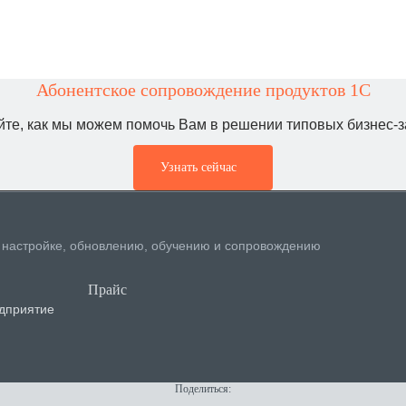
Абонентское сопровождение продуктов 1C
йте, как мы можем помочь Вам в решении типовых бизнес-з
Узнать сейчас
, настройке, обновлению, обучению и сопровождению
Прайс
дприятие
Поделиться: