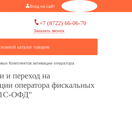
Вход на сайт
Корзина
0
+7 (8722) 66-06-70
Заказать звонок
новной каталог товаров
овых Комплектов активации оператора
 и переход на
ации оператора фискальных
"1С-ОФД"