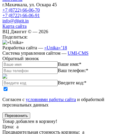
г.Махачкала
,
ул. Оскара 45
+7 (8722) 66-06-70
+7 (8722) 66-06-91
info@djigit.in
Карта сайта
ВЦ Джигит ©
— 2026
Поделиться:
Разработка сайта
—
«Unika»’18
Система управления сайтом
—
UMI-CMS
Обратный звонок
Ваше имя:
*
Ваш телефон:
*
Введите код:
*
Согласен с
условиями работы сайта
и обработкой
персональных данных
Товар добавлен в корзину!
Цена:
a
Предварительная стоимость корзины:
a