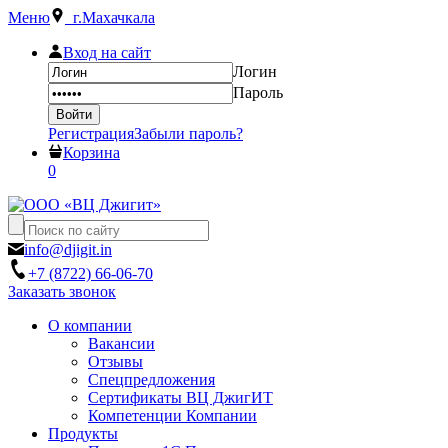
Меню
г.Махачкала
Вход на сайт
Логин
Пароль
Регистрация
Забыли пароль?
Корзина
0
info@djigit.in
+7 (8722) 66-06-70
Заказать звонок
О компании
Вакансии
Отзывы
Спецпредложения
Сертификаты ВЦ ДжигИТ
Компетенции Компании
Продукты