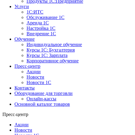
Продукты 1С:Предприятие
Услуги
1С:ИТС
Обслуживание 1С
Аренда 1С
Настройка 1С
Внедрение 1С
Обучение
Индивидуальное обучение
Курсы 1С: Бухгалтерия
Курсы 1С: Зарплата
Корпоративное обучение
Пресс-центр
Акции
Новости
Новости 1С
Контакты
Оборудование для торговли
Онлайн-кассы
Основной каталог товаров
Пресс-центр
Акции
Новости