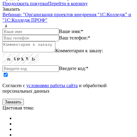
Продолжить покупки
Перейти в корзину
Заказать
Вебинар: "Организация проектов внедрения "1С:Колледж" и
"1С:Колледж ПРОФ"
a
Ваше имя:
*
Ваш телефон:
*
Комментарии к заказу:
Введите код:
*
Согласен с
условиями работы сайта
и обработкой
персональных данных
Цветовая тема: