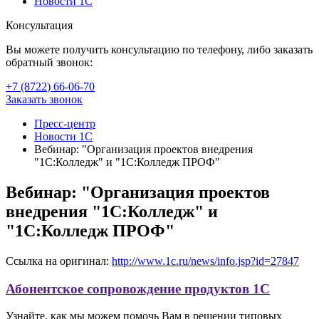
Новости 1С
Консультация
Вы можете получить консультацию по телефону, либо заказать
обратный звонок:
+7 (8722
)
66-06-70
Заказать звонок
Пресс-центр
Новости 1С
Вебинар: "Организация проектов внедрения
"1С:Колледж" и "1С:Колледж ПРОФ"
Вебинар: "Организация проектов
внедрения "1С:Колледж" и
"1С:Колледж ПРОФ"
Ссылка на оригинал:
http://www.1c.ru/news/info.jsp?id=27847
Абонентское сопровождение продуктов 1C
Узнайте, как мы можем помочь Вам в решении типовых