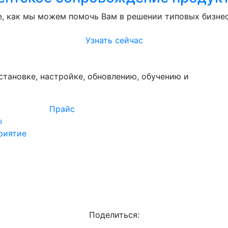
е, как мы можем помочь Вам в решении типовых бизнес
Узнать сейчас
становке, настройке, обновлению, обучению и
Прайс
ы
риятие
Поделиться: