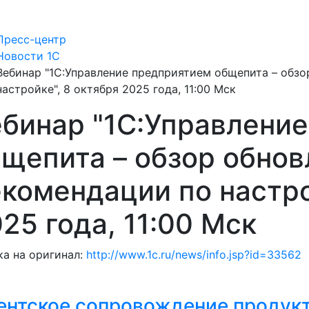
Пресс-центр
Новости 1С
Вебинар "1С:Управление предприятием общепита – обзо
настройке", 8 октября 2025 года, 11:00 Мск
бинар "1С:Управлени
щепита – обзор обнов
комендации по настро
25 года, 11:00 Мск
а на оригинал:
http://www.1c.ru/news/info.jsp?id=33562
ентское сопровождение продукт