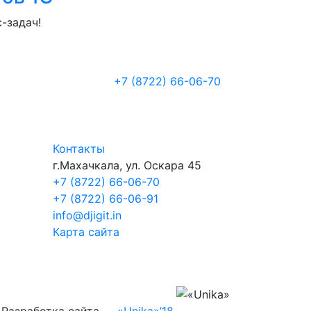
-задач!
+7 (8722
)
66-06-70
Контакты
г.Махачкала
,
ул. Оскара 45
+7 (8722) 66-06-70
+7 (8722) 66-06-91
info@djigit.in
Карта сайта
Разработка сайта
—
«Unika»’18