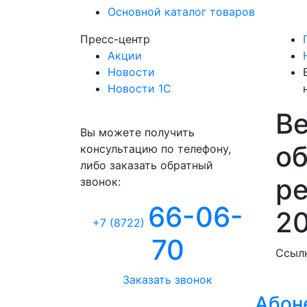
Основной каталог товаров
Пресс-центр
Акции
Новости
Новости 1С
Ве
Консультация
Вы можете получить
об
консультацию по телефону,
либо заказать обратный
ре
звонок:
66-06-
20
+7 (8722
)
70
Ссылк
Заказать звонок
Абон