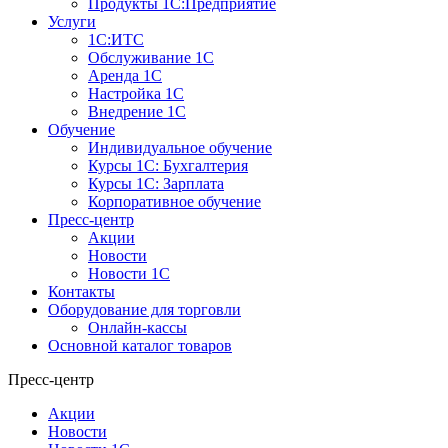
Продукты 1С:Предприятие
Услуги
1С:ИТС
Обслуживание 1С
Аренда 1С
Настройка 1С
Внедрение 1С
Обучение
Индивидуальное обучение
Курсы 1С: Бухгалтерия
Курсы 1С: Зарплата
Корпоративное обучение
Пресс-центр
Акции
Новости
Новости 1С
Контакты
Оборудование для торговли
Онлайн-кассы
Основной каталог товаров
Пресс-центр
Акции
Новости