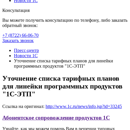
Новости 1С
Консультация
Вы можете получить консультацию по телефону, либо заказать
обратный звонок:
+7 (8722
)
66-06-70
Заказать звонок
Пресс-центр
Новости 1С
Уточнение списка тарифных планов для линейки
программных продуктов "1С-ЭТП"
Уточнение списка тарифных планов
для линейки программных продуктов
"1С-ЭТП"
Ссылка на оригинал:
http://www.1c.ru/news/info.jsp?id=33245
Абонентское сопровождение продуктов 1C
Узнайте, как мы можем помочь Вам в решении типовых