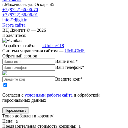
г.Махачкала
,
ул. Оскара 45
+7 (8722) 66-06-70
+7 (8722) 66-06-91
info@djigit.in
Карта сайта
ВЦ Джигит ©
— 2026
Поделиться:
Разработка сайта
—
«Unika»’18
Система управления сайтом
—
UMI-CMS
Обратный звонок
Ваше имя:
*
Ваш телефон:
*
Введите код:
*
Согласен с
условиями работы сайта
и обработкой
персональных данных
Товар добавлен в корзину!
Цена:
a
Предварительная стоимость корзины:
a