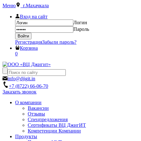
Меню
г.Махачкала
Вход на сайт
Логин
Пароль
Регистрация
Забыли пароль?
Корзина
0
info@djigit.in
+7 (8722) 66-06-70
Заказать звонок
О компании
Вакансии
Отзывы
Спецпредложения
Сертификаты ВЦ ДжигИТ
Компетенции Компании
Продукты