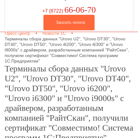
66-06-70
+7 (8722
)
Заказать звонок
Пресс-центр
Новости 1С
Терминалы сбора данных "Urovo U2", "Urovo DT30", "Urovo
DT40", "Urovo DT50", "Urovo i6200", "Urovo i6300" и "Urovo
i9000s" с драйвером, разработанным компанией "РайтСкан",
получили сертификат "Совместимо! Система программ
1С:Предприятие"
Терминалы сбора данных "Urovo
U2", "Urovo DT30", "Urovo DT40",
"Urovo DT50", "Urovo i6200",
"Urovo i6300" и "Urovo i9000s" с
драйвером, разработанным
компанией "РайтСкан", получили
сертификат "Совместимо! Система
программ 1С:Предприятие"