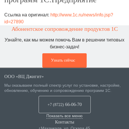
Ссылка на оригинал:
http://www.1c.ru/news/info.jsp?
id=27890
Абонентское сопровождение продуктов 1C
Узнайте, как мы можем помочь Вам в решении типовых
бизнес-задач!
Узнать сейчас
ООО «ВЦ Джигит»
Мы оказываем полный спектр услуг по установке, настройке,
обновлению, обучению и сопровождению программ 1С.
66-06-70
+7 (8722
)
Показать все меню
Контакты
г.Махачкала
,
ул. Оскара 45