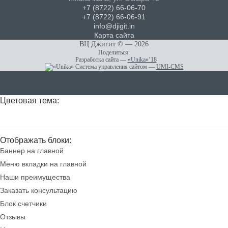
+7 (8722) 66-06-70
+7 (8722) 66-06-91
info@djigit.in
Карта сайта
ВЦ Джигит ©
— 2026
Поделиться:
Разработка сайта
—
«Unika»’18
Система управления сайтом
—
UMI-CMS
Цветовая тема:
Отображать блоки:
Баннер на главной
Меню вкладки на главной
Наши преимущества
Заказать консультацию
Блок счетчики
Отзывы