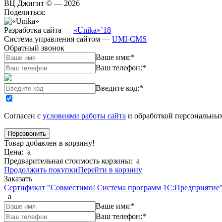
ВЦ Джигит ©
— 2026
Поделиться:
Разработка сайта
—
«Unika»’18
Система управления сайтом
—
UMI-CMS
Обратный звонок
Ваше имя:
*
Ваш телефон:
*
Введите код:
*
Согласен с
условиями работы сайта
и обработкой персональны
Товар добавлен в корзину!
Цена:
a
Предварительная стоимость корзины:
a
Продолжить покупки
Перейти в корзину
Заказать
Сертификат "Совместимо! Система программ 1С:Предприяти
a
Ваше имя:
*
Ваш телефон:
*