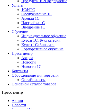
Продукты 1С:Предприятие
Услуги
1С:ИТС
Обслуживание 1С
Аренда 1С
Настройка 1С
Внедрение 1С
Обучение
Индивидуальное обучение
Курсы 1С: Бухгалтерия
Курсы 1С: Зарплата
Корпоративное обучение
Пресс-центр
Акции
Новости
Новости 1С
Контакты
Оборудование для торговли
Онлайн-кассы
Основной каталог товаров
Пресс-центр
Акции
Новости