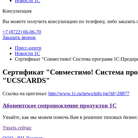
Новости 1С
Консультация
Вы можете получить консультацию по телефону, либо заказать 
+7 (8722
)
66-06-70
Заказать звонок
Пресс-центр
Новости 1С
Сертификат "Совместимо! Система программ 1С:Предп
Сертификат "Совместимо! Система пр
"UCSCARDS"
Ссылка на оригинал:
http://www.1c.ru/news/info.jsp?id=28877
Абонентское сопровождение продуктов 1C
Узнайте, как мы можем помочь Вам в решении типовых бизнес-
Узнать сейчас