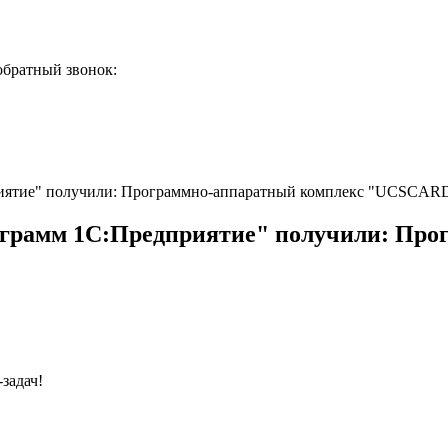
обратный звонок:
риятие" получили: Программно-аппаратный комплекс "UCSCAR
ограмм 1С:Предприятие" получили: Про
задач!