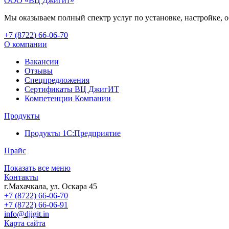
ООО «ВЦ Джигит»
Мы оказываем полный спектр услуг по установке, настройке,
+7 (8722
)
66-06-70
О компании
Вакансии
Отзывы
Спецпредложения
Сертификаты ВЦ ДжигИТ
Компетенции Компании
Продукты
Продукты 1С:Предприятие
Прайс
Показать все меню
Контакты
г.Махачкала
,
ул. Оскара 45
+7 (8722) 66-06-70
+7 (8722) 66-06-91
info@djigit.in
Карта сайта