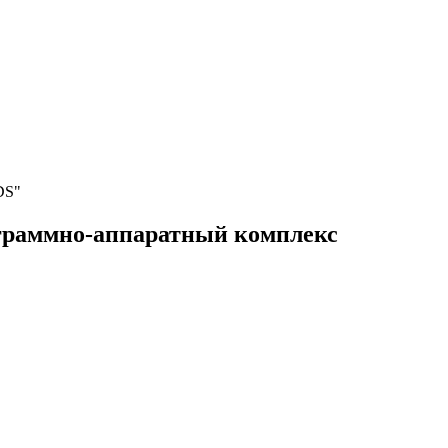
DS"
граммно-аппаратный комплекс