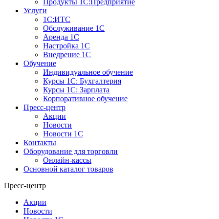
Продукты 1С:Предприятие
Услуги
1С:ИТС
Обслуживание 1С
Аренда 1С
Настройка 1С
Внедрение 1С
Обучение
Индивидуальное обучение
Курсы 1С: Бухгалтерия
Курсы 1С: Зарплата
Корпоративное обучение
Пресс-центр
Акции
Новости
Новости 1С
Контакты
Оборудование для торговли
Онлайн-кассы
Основной каталог товаров
Пресс-центр
Акции
Новости