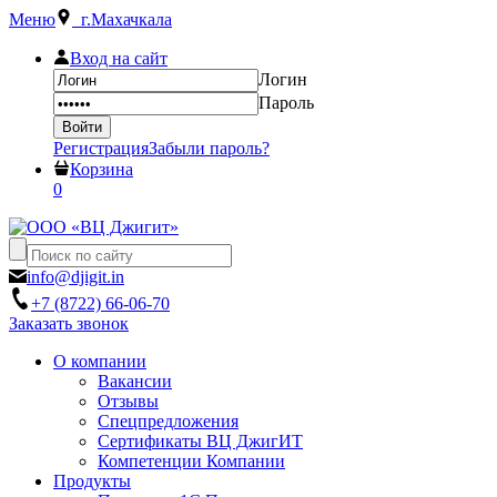
Меню
г.Махачкала
Вход на сайт
Логин
Пароль
Регистрация
Забыли пароль?
Корзина
0
info@djigit.in
+7 (8722) 66-06-70
Заказать звонок
О компании
Вакансии
Отзывы
Спецпредложения
Сертификаты ВЦ ДжигИТ
Компетенции Компании
Продукты