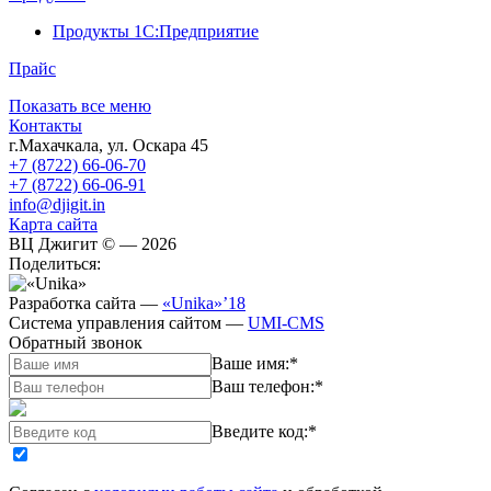
Продукты 1С:Предприятие
Прайс
Показать все меню
Контакты
г.Махачкала
,
ул. Оскара 45
+7 (8722) 66-06-70
+7 (8722) 66-06-91
info@djigit.in
Карта сайта
ВЦ Джигит ©
— 2026
Поделиться:
Разработка сайта
—
«Unika»’18
Система управления сайтом
—
UMI-CMS
Обратный звонок
Ваше имя:
*
Ваш телефон:
*
Введите код:
*