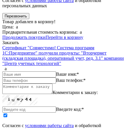
Согласен с
условиями работы сайта
и обработкой
персональных данных
Товар добавлен в корзину!
Цена:
a
Предварительная стоимость корзины:
a
Продолжить покупки
Перейти в корзину
Заказать
Сертификат "Совместимо! Система программ
1С:Предприятие" получили продукты: "Вторчермет
(складская площадка), оперативный учет, ред. 3.1" компании
"Центр учетных технологий"
a
Ваше имя:
*
Ваш телефон:
*
Комментарии к заказу:
Введите код:
*
Согласен с
условиями работы сайта
и обработкой