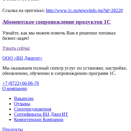
Ссылка на оригинал:
http://www.1c.ru/news/info.jsp?id=28220
Абонентское сопровождение продуктов 1C
Узнайте, как мы можем помочь Вам в решении типовых
бизнес-задач!
Узнать сейчас
ООО «ВЦ Джигит»
Мы оказываем полный спектр услуг по установке, настройке,
обновлению, обучению и сопровождению программ 1С.
+7 (8722
)
66-06-70
О компании
Вакансии
Отзывы
Спецпредложения
Сертификаты ВЦ ДжигИТ
Компетенции Компании
Продукты