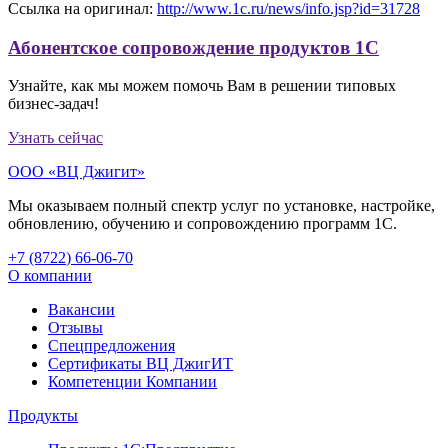
Ссылка на оригинал:
http://www.1c.ru/news/info.jsp?id=31728
Абонентское сопровождение продуктов 1C
Узнайте, как мы можем помочь Вам в решении типовых
бизнес-задач!
Узнать сейчас
ООО «ВЦ Джигит»
Мы оказываем полный спектр услуг по установке, настройке,
обновлению, обучению и сопровождению программ 1С.
+7 (8722
)
66-06-70
О компании
Вакансии
Отзывы
Спецпредложения
Сертификаты ВЦ ДжигИТ
Компетенции Компании
Продукты