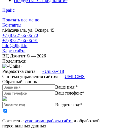
Продукты 1С:Предприятие
Прайс
Показать все меню
Контакты
г.Махачкала
,
ул. Оскара 45
+7 (8722) 66-06-70
+7 (8722) 66-06-91
info@djigit.in
Карта сайта
ВЦ Джигит ©
— 2026
Поделиться:
Разработка сайта
—
«Unika»’18
Система управления сайтом
—
UMI-CMS
Обратный звонок
Ваше имя:
*
Ваш телефон:
*
Введите код:
*
Согласен с
условиями работы сайта
и обработкой
персональных данных