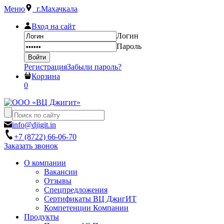
Меню
г.Махачкала
Вход на сайт
Логин
Пароль
Регистрация
Забыли пароль?
Корзина
0
info@djigit.in
+7 (8722) 66-06-70
Заказать звонок
О компании
Вакансии
Отзывы
Спецпредложения
Сертификаты ВЦ ДжигИТ
Компетенции Компании
Продукты