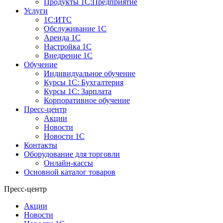
Продукты 1С:Предприятие
Услуги
1С:ИТС
Обслуживание 1С
Аренда 1С
Настройка 1С
Внедрение 1С
Обучение
Индивидуальное обучение
Курсы 1С: Бухгалтерия
Курсы 1С: Зарплата
Корпоративное обучение
Пресс-центр
Акции
Новости
Новости 1С
Контакты
Оборудование для торговли
Онлайн-кассы
Основной каталог товаров
Пресс-центр
Акции
Новости