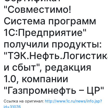
"Совместимо!
Система программ
1С:Предприятие"
получили продукты:
"ТЭК.Нефть.Логистик
и сбыт", редакция
1.0, компании
"Газпромнефть – ЦР"
Ссылка на оригинал:
http://www.1c.ru/news/info.jsp?
id=31076