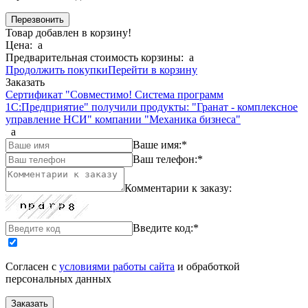
Товар добавлен в корзину!
Цена:
a
Предварительная стоимость корзины:
a
Продолжить покупки
Перейти в корзину
Заказать
Сертификат "Совместимо! Система программ
1С:Предприятие" получили продукты: "Гранат - комплексное
управление НСИ" компании "Механика бизнеса"
a
Ваше имя:
*
Ваш телефон:
*
Комментарии к заказу:
Введите код:
*
Согласен с
условиями работы сайта
и обработкой
персональных данных