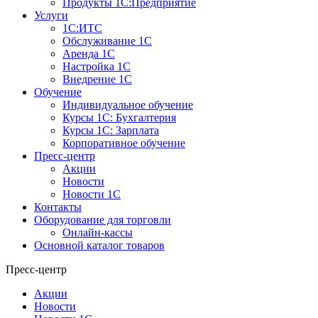
Продукты 1С:Предприятие
Услуги
1С:ИТС
Обслуживание 1С
Аренда 1С
Настройка 1С
Внедрение 1С
Обучение
Индивидуальное обучение
Курсы 1С: Бухгалтерия
Курсы 1С: Зарплата
Корпоративное обучение
Пресс-центр
Акции
Новости
Новости 1С
Контакты
Оборудование для торговли
Онлайн-кассы
Основной каталог товаров
Пресс-центр
Акции
Новости