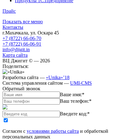
Продукты 1С:Предприятие
Прайс
Показать все меню
Контакты
г.Махачкала
,
ул. Оскара 45
+7 (8722) 66-06-70
+7 (8722) 66-06-91
info@djigit.in
Карта сайта
ВЦ Джигит ©
— 2026
Поделиться:
Разработка сайта
—
«Unika»’18
Система управления сайтом
—
UMI-CMS
Обратный звонок
Ваше имя:
*
Ваш телефон:
*
Введите код:
*
Согласен с
условиями работы сайта
и обработкой
персональных данных