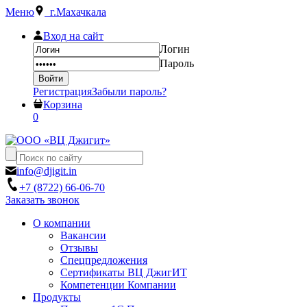
Меню
г.Махачкала
Вход на сайт
Логин
Пароль
Регистрация
Забыли пароль?
Корзина
0
info@djigit.in
+7 (8722) 66-06-70
Заказать звонок
О компании
Вакансии
Отзывы
Спецпредложения
Сертификаты ВЦ ДжигИТ
Компетенции Компании
Продукты