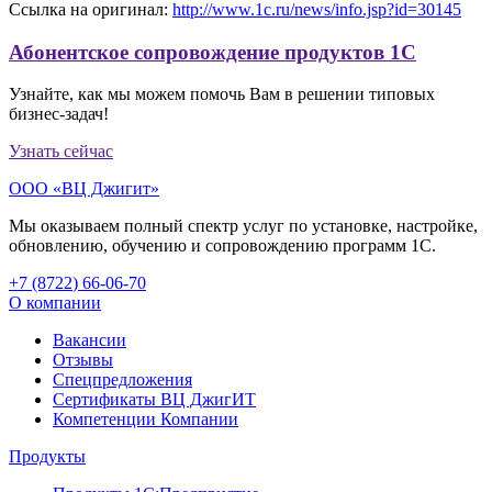
Ссылка на оригинал:
http://www.1c.ru/news/info.jsp?id=30145
Абонентское сопровождение продуктов 1C
Узнайте, как мы можем помочь Вам в решении типовых
бизнес-задач!
Узнать сейчас
ООО «ВЦ Джигит»
Мы оказываем полный спектр услуг по установке, настройке,
обновлению, обучению и сопровождению программ 1С.
+7 (8722
)
66-06-70
О компании
Вакансии
Отзывы
Спецпредложения
Сертификаты ВЦ ДжигИТ
Компетенции Компании
Продукты