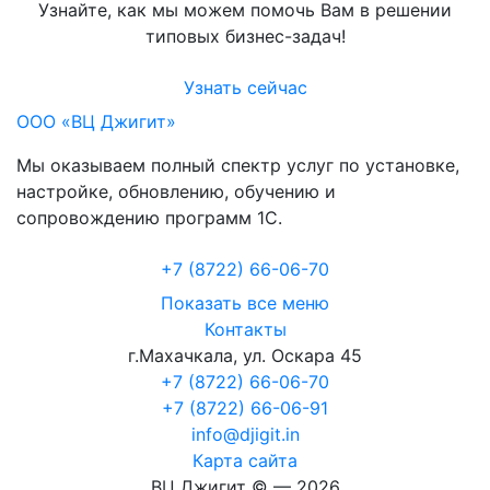
Узнайте, как мы можем помочь Вам в решении
типовых бизнес-задач!
Узнать сейчас
ООО «ВЦ Джигит»
Мы оказываем полный спектр услуг по установке,
настройке, обновлению, обучению и
сопровождению программ 1С.
+7 (8722
)
66-06-70
Показать все меню
Контакты
г.Махачкала
,
ул. Оскара 45
+7 (8722) 66-06-70
+7 (8722) 66-06-91
info@djigit.in
Карта сайта
ВЦ Джигит ©
— 2026