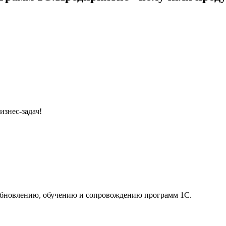
знес-задач!
 обновлению, обучению и сопровождению программ 1С.