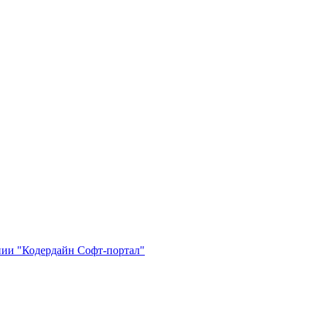
нии "Кодердайн Софт-портал"