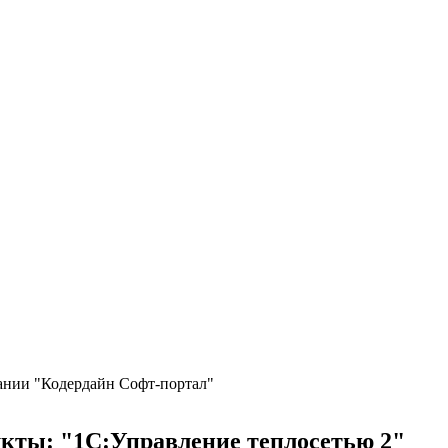
ании "Кодердайн Софт-портал"
кты: "1С:Управление теплосетью 2"