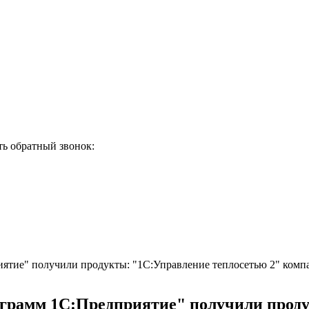
ть обратный звонок:
ятие" получили продукты: "1С:Управление теплосетью 2" комп
грамм 1С:Предприятие" получили проду