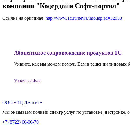
компании "Кодердайн Софт-портал"
Ссылка на оригинал:
http://www.1c.ru/news/info.jsp?id=32038
Абонентское сопровождение продуктов 1C
Узнайте, как мы можем помочь Вам в решении типовых би
Узнать сейчас
ООО «ВЦ Джигит»
Мы оказываем полный спектр услуг по установке, настройке,
+7 (8722
)
66-06-70