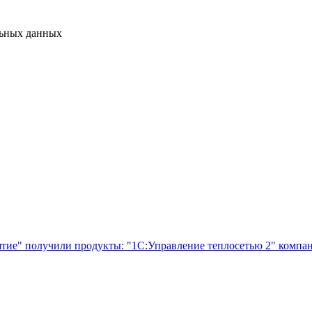
льных данных
тие" получили продукты: "1С:Управление теплосетью 2" компа