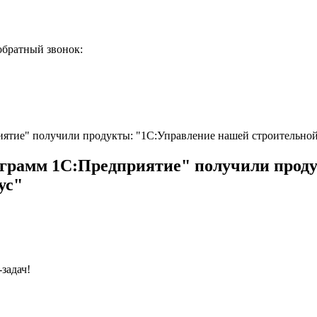
обратный звонок:
ятие" получили продукты: "1С:Управление нашей строительно
грамм 1С:Предприятие" получили прод
ус"
задач!