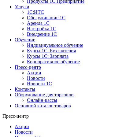
Продукты 1С:Предприятие
Услуги
1С:ИТС
Обслуживание 1С
Аренда 1С
Настройка 1С
Внедрение 1С
Обучение
Индивидуальное обучение
Курсы 1С: Бухгалтерия
Курсы 1С: Зарплата
Корпоративное обучение
Пресс-центр
Акции
Новости
Новости 1С
Контакты
Оборудование для торговли
Онлайн-кассы
Основной каталог товаров
Пресс-центр
Акции
Новости