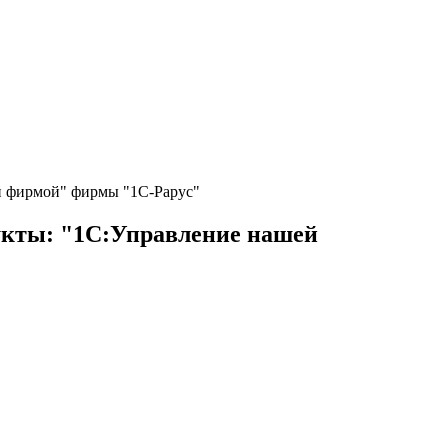
й фирмой" фирмы "1С-Рарус"
укты: "1С:Управление нашей