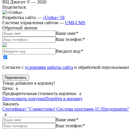
ВЦ Джигит ©
— 2026
Поделиться:
Разработка сайта
—
«Unika»’18
Система управления сайтом
—
UMI-CMS
Обратный звонок
Ваше имя:
*
Ваш телефон:
*
Введите код:
*
Согласен с
условиями работы сайта
и обработкой персональны
Товар добавлен в корзину!
Цена:
a
Предварительная стоимость корзины:
a
Продолжить покупки
Перейти в корзину
Заказать
Сертификат "Совместимо! Система программ 1С:Предприятие"
a
Ваше имя:
*
Ваш телефон:
*