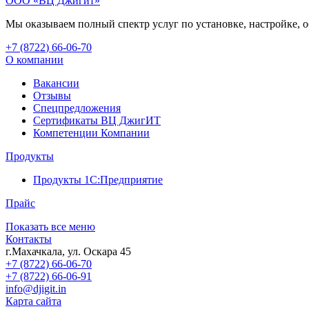
ООО «ВЦ Джигит»
Мы оказываем полный спектр услуг по установке, настройке,
+7 (8722
)
66-06-70
О компании
Вакансии
Отзывы
Спецпредложения
Сертификаты ВЦ ДжигИТ
Компетенции Компании
Продукты
Продукты 1С:Предприятие
Прайс
Показать все меню
Контакты
г.Махачкала
,
ул. Оскара 45
+7 (8722) 66-06-70
+7 (8722) 66-06-91
info@djigit.in
Карта сайта