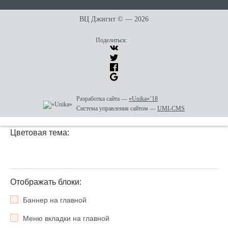
ВЦ Джигит ©
— 2026
Поделиться:
Разработка сайта
—
«Unika»’18
Система управления сайтом
—
UMI-CMS
Цветовая тема:
Отображать блоки:
Баннер на главной
Меню вкладки на главной