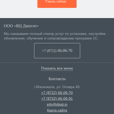
Узнать сейчас
ООО «ВЦ Джигит»
Мы оказываем полный спектр услуг по установке, настройке,
обновлению, обучению и сопровождению программ 1С.
66-06-70
+7 (8722
)
Показать все меню
Контакты
г.Махачкала
,
ул. Оскара 45
+7 (8722) 66-06-70
+7 (8722) 66-06-91
info@djigit.in
Карта сайта