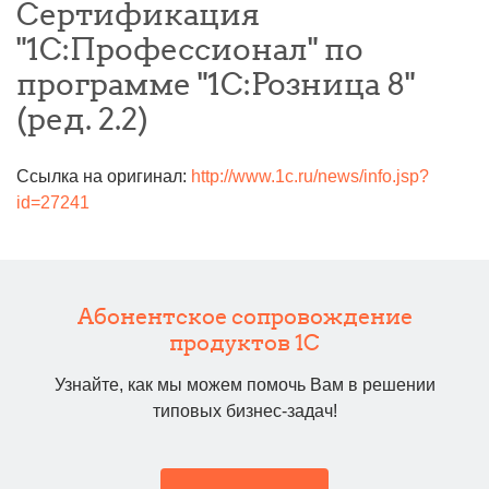
Сертификация
"1С:Профессионал" по
программе "1С:Розница 8"
(ред. 2.2)
Ссылка на оригинал:
http://www.1c.ru/news/info.jsp?
id=27241
Абонентское сопровождение
продуктов 1C
Узнайте, как мы можем помочь Вам в решении
типовых бизнес-задач!