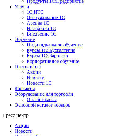
Продукты 1С:Предприятие
Услуги
1С:ИТС
Обслуживание 1С
Аренда 1С
Настройка 1С
Внедрение 1С
Обучение
Индивидуальное обучение
Курсы 1С: Бухгалтерия
Курсы 1С: Зарплата
Корпоративное обучение
Пресс-центр
Акции
Новости
Новости 1С
Контакты
Оборудование для торговли
Онлайн-кассы
Основной каталог товаров
Пресс-центр
Акции
Новости