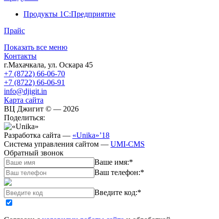
Продукты 1С:Предприятие
Прайс
Показать все меню
Контакты
г.Махачкала
,
ул. Оскара 45
+7 (8722) 66-06-70
+7 (8722) 66-06-91
info@djigit.in
Карта сайта
ВЦ Джигит ©
— 2026
Поделиться:
Разработка сайта
—
«Unika»’18
Система управления сайтом
—
UMI-CMS
Обратный звонок
Ваше имя:
*
Ваш телефон:
*
Введите код:
*