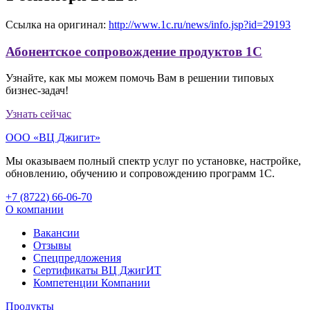
Ссылка на оригинал:
http://www.1c.ru/news/info.jsp?id=29193
Абонентское сопровождение продуктов 1C
Узнайте, как мы можем помочь Вам в решении типовых
бизнес-задач!
Узнать сейчас
ООО «ВЦ Джигит»
Мы оказываем полный спектр услуг по установке, настройке,
обновлению, обучению и сопровождению программ 1С.
+7 (8722
)
66-06-70
О компании
Вакансии
Отзывы
Спецпредложения
Сертификаты ВЦ ДжигИТ
Компетенции Компании
Продукты