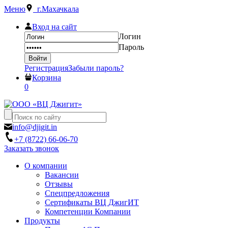
Меню
г.Махачкала
Вход на сайт
Логин
Пароль
Регистрация
Забыли пароль?
Корзина
0
info@djigit.in
+7 (8722) 66-06-70
Заказать звонок
О компании
Вакансии
Отзывы
Спецпредложения
Сертификаты ВЦ ДжигИТ
Компетенции Компании
Продукты