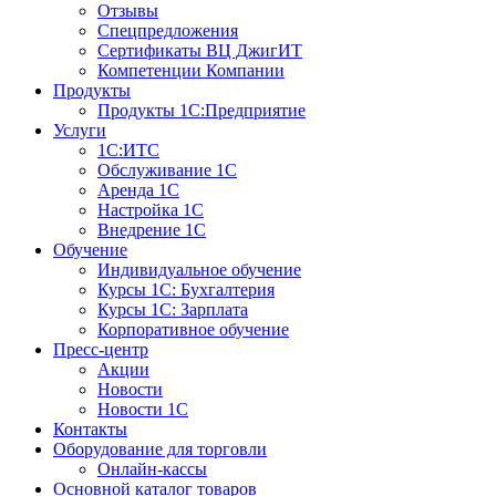
Отзывы
Спецпредложения
Сертификаты ВЦ ДжигИТ
Компетенции Компании
Продукты
Продукты 1С:Предприятие
Услуги
1С:ИТС
Обслуживание 1С
Аренда 1С
Настройка 1С
Внедрение 1С
Обучение
Индивидуальное обучение
Курсы 1С: Бухгалтерия
Курсы 1С: Зарплата
Корпоративное обучение
Пресс-центр
Акции
Новости
Новости 1С
Контакты
Оборудование для торговли
Онлайн-кассы
Основной каталог товаров