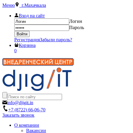
Меню
г.Махачкала
Вход на сайт
Логин
Пароль
Регистрация
Забыли пароль?
Корзина
0
info@djigit.in
+7 (8722) 66-06-70
Заказать звонок
О компании
Вакансии