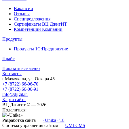
Вакансии
Отзывы
Спецпредложения
Сертификаты ВЦ ДжигИТ
Компетенции Компании
Продукты
Продукты 1С:Предприятие
Прайс
Показать все меню
Контакты
г.Махачкала
,
ул. Оскара 45
+7 (8722) 66-06-70
+7 (8722) 66-06-91
info@djigit.in
Карта сайта
ВЦ Джигит ©
— 2026
Поделиться:
Разработка сайта
—
«Unika»’18
Система управления сайтом
—
UMI-CMS