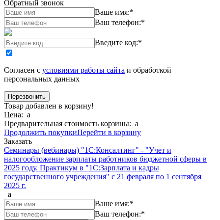
Обратный звонок
Ваше имя:
*
Ваш телефон:
*
Введите код:
*
Согласен с
условиями работы сайта
и обработкой
персональных данных
Товар добавлен в корзину!
Цена:
a
Предварительная стоимость корзины:
a
Продолжить покупки
Перейти в корзину
Заказать
Семинары (вебинары) "1С:Консалтинг" - "Учет и
налогообложение зарплаты работников бюджетной сферы в
2025 году. Практикум в "1С:Зарплата и кадры
государственного учреждения" с 21 февраля по 1 сентября
2025 г.
a
Ваше имя:
*
Ваш телефон:
*