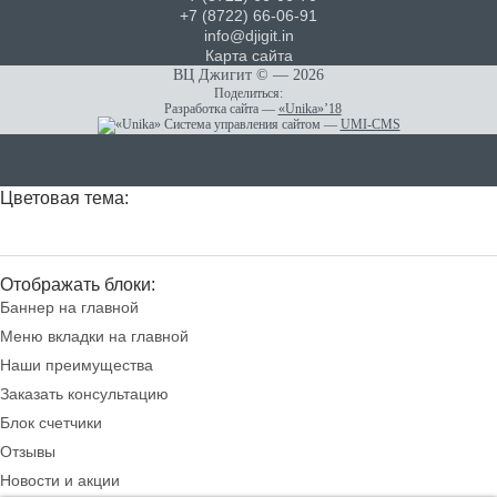
+7 (8722) 66-06-91
info@djigit.in
Карта сайта
ВЦ Джигит ©
— 2026
Поделиться:
Разработка сайта
—
«Unika»’18
Система управления сайтом
—
UMI-CMS
Цветовая тема:
Отображать блоки:
Баннер на главной
Меню вкладки на главной
Наши преимущества
Заказать консультацию
Блок счетчики
Отзывы
Новости и акции