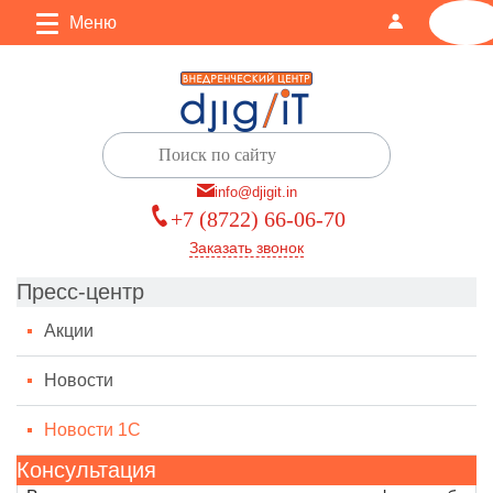
Меню
0
info@djigit.in
+7 (8722) 66-06-70
Заказать звонок
Пресс-центр
Акции
Новости
Новости 1С
Консультация