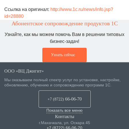
Ссылка на оригинал:
http://www.1c.ru/news/info.jsp?
id=28880
Абонентское сопровождение продуктов 1C
Узнайте, как мы можем помочь Вам в решении типовых
бизнес-задач!
Узнать сейчас
ООО «ВЦ Джигит»
Мы оказываем полный спектр услуг по установке, настройке,
обновлению, обучению и сопровождению программ 1С.
66-06-70
+7 (8722
)
Показать все меню
Контакты
г.Махачкала
,
ул. Оскара 45
+7 (8722) 66-06-70