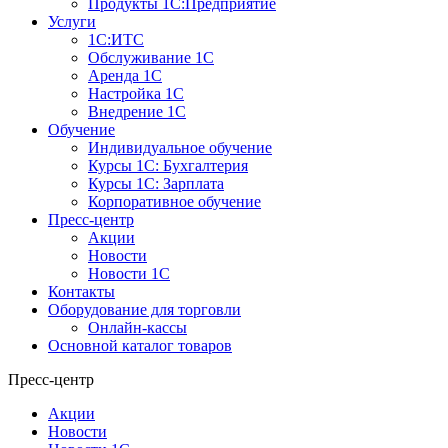
Продукты 1С:Предприятие
Услуги
1С:ИТС
Обслуживание 1С
Аренда 1С
Настройка 1С
Внедрение 1С
Обучение
Индивидуальное обучение
Курсы 1С: Бухгалтерия
Курсы 1С: Зарплата
Корпоративное обучение
Пресс-центр
Акции
Новости
Новости 1С
Контакты
Оборудование для торговли
Онлайн-кассы
Основной каталог товаров
Пресс-центр
Акции
Новости