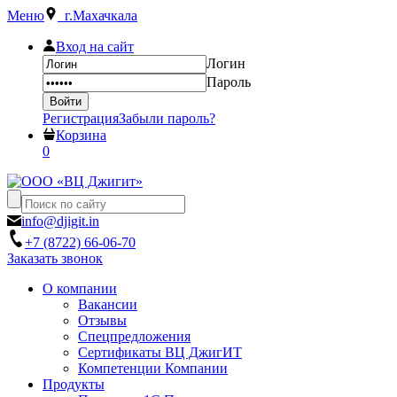
Меню
г.Махачкала
Вход на сайт
Логин
Пароль
Регистрация
Забыли пароль?
Корзина
0
info@djigit.in
+7 (8722) 66-06-70
Заказать звонок
О компании
Вакансии
Отзывы
Спецпредложения
Сертификаты ВЦ ДжигИТ
Компетенции Компании
Продукты