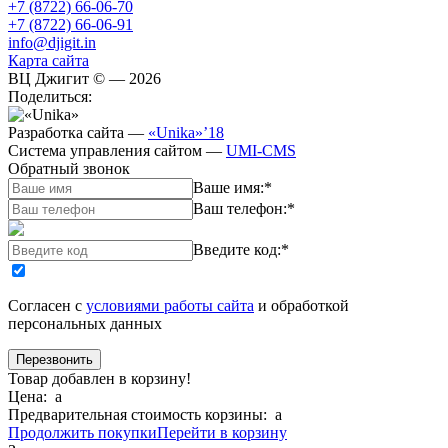
+7 (8722) 66-06-70
+7 (8722) 66-06-91
info@djigit.in
Карта сайта
ВЦ Джигит ©
— 2026
Поделиться:
Разработка сайта
—
«Unika»’18
Система управления сайтом
—
UMI-CMS
Обратный звонок
Ваше имя:
*
Ваш телефон:
*
Введите код:
*
Согласен с
условиями работы сайта
и обработкой
персональных данных
Товар добавлен в корзину!
Цена:
a
Предварительная стоимость корзины:
a
Продолжить покупки
Перейти в корзину