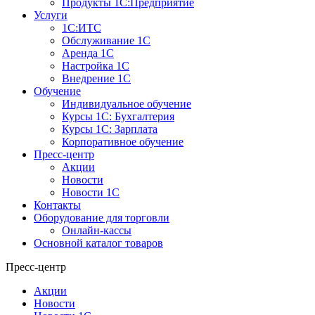
Продукты 1С:Предприятие
Услуги
1С:ИТС
Обслуживание 1С
Аренда 1С
Настройка 1С
Внедрение 1С
Обучение
Индивидуальное обучение
Курсы 1С: Бухгалтерия
Курсы 1С: Зарплата
Корпоративное обучение
Пресс-центр
Акции
Новости
Новости 1С
Контакты
Оборудование для торговли
Онлайн-кассы
Основной каталог товаров
Пресс-центр
Акции
Новости