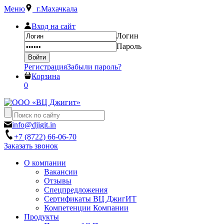
Меню
г.Махачкала
Вход на сайт
Логин
Пароль
Регистрация
Забыли пароль?
Корзина
0
info@djigit.in
+7 (8722) 66-06-70
Заказать звонок
О компании
Вакансии
Отзывы
Спецпредложения
Сертификаты ВЦ ДжигИТ
Компетенции Компании
Продукты