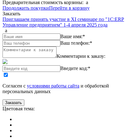
Предварительная стоимость корзины:
a
Продолжить покупки
Перейти в корзину
Заказать
Приглашаем принять участие в XI семинаре по "1С:ERP
Управление предприятием" 1-4 апреля 2025 года
a
Ваше имя:
*
Ваш телефон:
*
Комментарии к заказу:
Введите код:
*
Согласен с
условиями работы сайта
и обработкой
персональных данных
Цветовая тема: