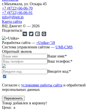
г.Махачкала
,
ул. Оскара 45
+7 (8722) 66-06-70
+7 (8722) 66-06-91
info@djigit.in
Карта сайта
ВЦ Джигит ©
— 2026
Поделиться:
Разработка сайта
—
«Unika»’18
Система управления сайтом
—
UMI-CMS
Обратный звонок
Ваше имя:
*
Ваш телефон:
*
Введите код:
*
Согласен с
условиями работы сайта
и обработкой
персональных данных
Товар добавлен в корзину!
Цена:
a