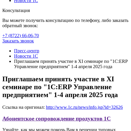
Новости 1С
Консультация
Вы можете получить консультацию по телефону, либо заказать
обратный звонок:
+7 (8722
)
66-06-70
Заказать звонок
Пресс-центр
Новости 1С
Приглашаем принять участие в XI семинаре по "1С:ERP
Управление предприятием" 1-4 апреля 2025 года
Приглашаем принять участие в XI
семинаре по "1С:ERP Управление
предприятием" 1-4 апреля 2025 года
Ссылка на оригинал:
http://www.1c.ru/news/info.jsp?id=32626
Абонентское сопровождение продуктов 1C
Узнайте, как мы можем помочь Вам в решении типовых