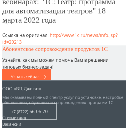
вебинарах: "1С:Театр: программа
для автоматизации театров" 18
марта 2022 года
Ссылка на оригинал:
http://www.1c.ru/news/info.jsp?
id=29213
Абонентское сопровождение продуктов 1C
Узнайте, как мы можем помочь Вам в решении
типовых бизнес-задач!
Узнать сейчас
ООО «ВЦ Джигит»
Мы оказываем полный спектр услуг по установке, настройке,
обновлению, обучению и сопровождению программ 1С.
66-06-70
+7 (8722
)
О компании
Вакансии