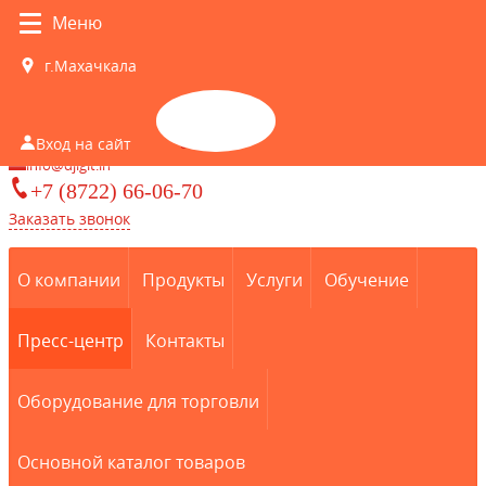
Меню
г.Махачкала
Корзина
Вход на сайт
0
info@djigit.in
+7 (8722) 66-06-70
Заказать звонок
О компании
Продукты
Услуги
Обучение
Пресс-центр
Контакты
Оборудование для торговли
Основной каталог товаров