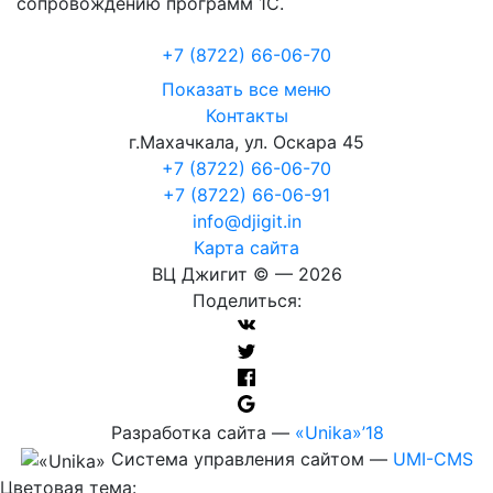
сопровождению программ 1С.
+7 (8722
)
66-06-70
Показать все меню
Контакты
г.Махачкала
,
ул. Оскара 45
+7 (8722) 66-06-70
+7 (8722) 66-06-91
info@djigit.in
Карта сайта
ВЦ Джигит ©
— 2026
Поделиться:
Разработка сайта
—
«Unika»’18
Система управления сайтом
—
UMI-CMS
Цветовая тема: