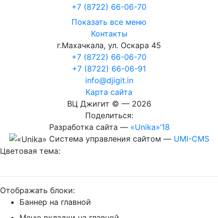
+7 (8722
)
66-06-70
Показать все меню
Контакты
г.Махачкала
,
ул. Оскара 45
+7 (8722) 66-06-70
+7 (8722) 66-06-91
info@djigit.in
Карта сайта
ВЦ Джигит ©
— 2026
Поделиться:
Разработка сайта
—
«Unika»’18
Система управления сайтом
—
UMI-CMS
Цветовая тема:
Отображать блоки:
Баннер на главной
Меню вкладки на главной