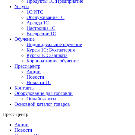
Продукты 1С:Предприятие
Услуги
1С:ИТС
Обслуживание 1С
Аренда 1С
Настройка 1С
Внедрение 1С
Обучение
Индивидуальное обучение
Курсы 1С: Бухгалтерия
Курсы 1С: Зарплата
Корпоративное обучение
Пресс-центр
Акции
Новости
Новости 1С
Контакты
Оборудование для торговли
Онлайн-кассы
Основной каталог товаров
Пресс-центр
Акции
Новости