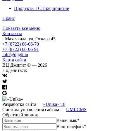
Продукты 1С:Предприятие
Прайс
Показать все меню
Контакты
г.Махачкала
,
ул. Оскара 45
+7 (8722) 66-06-70
+7 (8722) 66-06-91
info@djigit.in
Карта сайта
ВЦ Джигит ©
— 2026
Поделиться:
Разработка сайта
—
«Unika»’18
Система управления сайтом
—
UMI-CMS
Обратный звонок
Ваше имя:
*
Ваш телефон:
*