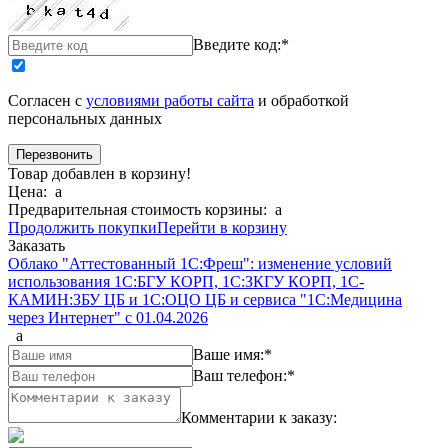
Введите код:
*
Согласен с
условиями работы сайта
и обработкой
персональных данных
Товар добавлен в корзину!
Цена:
a
Предварительная стоимость корзины:
a
Продолжить покупки
Перейти в корзину
Заказать
Облако "Аттестованный 1С:Фреш": изменение условий
использования 1С:БГУ КОРП, 1С:ЗКГУ КОРП, 1С-
КАМИН:ЗБУ ЦБ и 1С:ОЦО ЦБ и сервиса "1С:Медицина
через Интернет" с 01.04.2026
a
Ваше имя:
*
Ваш телефон:
*
Комментарии к заказу: