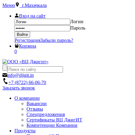
Меню
г.Махачкала
Вход на сайт
Логин
Пароль
Регистрация
Забыли пароль?
Корзина
0
info@djigit.in
+7 (8722) 66-06-70
Заказать звонок
О компании
Вакансии
Отзывы
Спецпредложения
Сертификаты ВЦ ДжигИТ
Компетенции Компании
Продукты