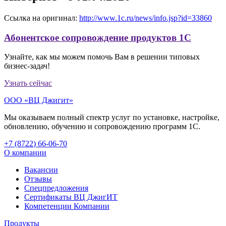
Ссылка на оригинал:
http://www.1c.ru/news/info.jsp?id=33860
Абонентское сопровождение продуктов 1C
Узнайте, как мы можем помочь Вам в решении типовых
бизнес-задач!
Узнать сейчас
ООО «ВЦ Джигит»
Мы оказываем полный спектр услуг по установке, настройке,
обновлению, обучению и сопровождению программ 1С.
+7 (8722
)
66-06-70
О компании
Вакансии
Отзывы
Спецпредложения
Сертификаты ВЦ ДжигИТ
Компетенции Компании
Продукты