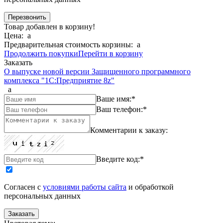
Товар добавлен в корзину!
Цена:
a
Предварительная стоимость корзины:
a
Продолжить покупки
Перейти в корзину
Заказать
О выпуске новой версии Защищенного программного
комплекса "1С:Предприятие 8z"
a
Ваше имя:
*
Ваш телефон:
*
Комментарии к заказу:
Введите код:
*
Согласен с
условиями работы сайта
и обработкой
персональных данных