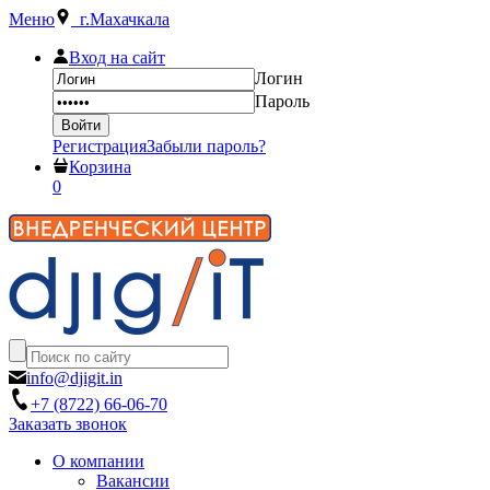
Меню
г.Махачкала
Вход на сайт
Логин
Пароль
Регистрация
Забыли пароль?
Корзина
0
info@djigit.in
+7 (8722) 66-06-70
Заказать звонок
О компании
Вакансии