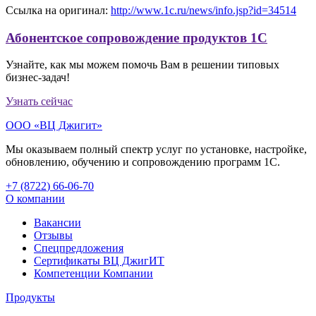
Ссылка на оригинал:
http://www.1c.ru/news/info.jsp?id=34514
Абонентское сопровождение продуктов 1C
Узнайте, как мы можем помочь Вам в решении типовых
бизнес-задач!
Узнать сейчас
ООО «ВЦ Джигит»
Мы оказываем полный спектр услуг по установке, настройке,
обновлению, обучению и сопровождению программ 1С.
+7 (8722
)
66-06-70
О компании
Вакансии
Отзывы
Спецпредложения
Сертификаты ВЦ ДжигИТ
Компетенции Компании
Продукты