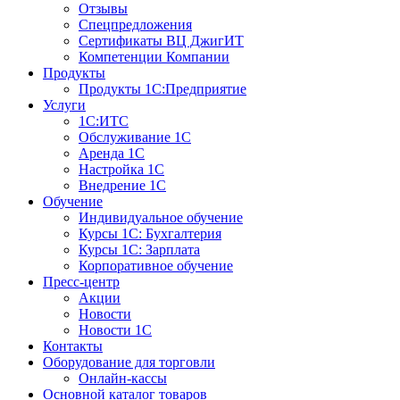
Отзывы
Спецпредложения
Сертификаты ВЦ ДжигИТ
Компетенции Компании
Продукты
Продукты 1С:Предприятие
Услуги
1С:ИТС
Обслуживание 1С
Аренда 1С
Настройка 1С
Внедрение 1С
Обучение
Индивидуальное обучение
Курсы 1С: Бухгалтерия
Курсы 1С: Зарплата
Корпоративное обучение
Пресс-центр
Акции
Новости
Новости 1С
Контакты
Оборудование для торговли
Онлайн-кассы
Основной каталог товаров