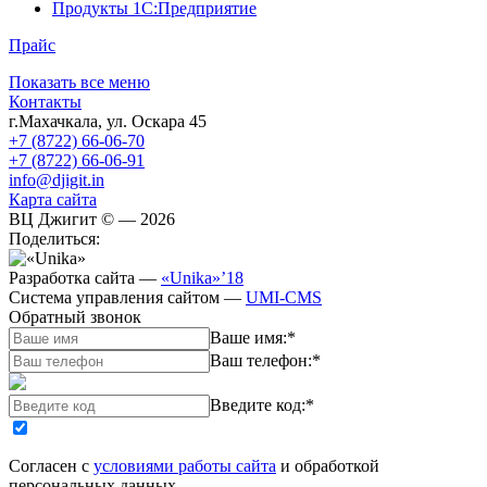
Продукты 1С:Предприятие
Прайс
Показать все меню
Контакты
г.Махачкала
,
ул. Оскара 45
+7 (8722) 66-06-70
+7 (8722) 66-06-91
info@djigit.in
Карта сайта
ВЦ Джигит ©
— 2026
Поделиться:
Разработка сайта
—
«Unika»’18
Система управления сайтом
—
UMI-CMS
Обратный звонок
Ваше имя:
*
Ваш телефон:
*
Введите код:
*
Согласен с
условиями работы сайта
и обработкой
персональных данных