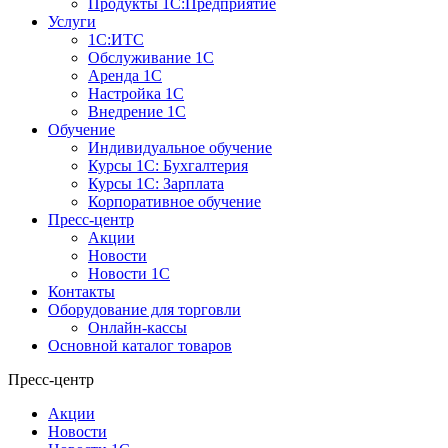
Продукты 1С:Предприятие
Услуги
1С:ИТС
Обслуживание 1С
Аренда 1С
Настройка 1С
Внедрение 1С
Обучение
Индивидуальное обучение
Курсы 1С: Бухгалтерия
Курсы 1С: Зарплата
Корпоративное обучение
Пресс-центр
Акции
Новости
Новости 1С
Контакты
Оборудование для торговли
Онлайн-кассы
Основной каталог товаров
Пресс-центр
Акции
Новости