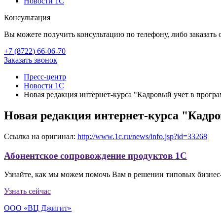
Новости 1С
Консультация
Вы можете получить консультацию по телефону, либо заказать 
+7 (8722
)
66-06-70
Заказать звонок
Пресс-центр
Новости 1С
Новая редакция интернет-курса "Кадровый учет в програ
Новая редакция интернет-курса "Кадро
Ссылка на оригинал:
http://www.1c.ru/news/info.jsp?id=33268
Абонентское сопровождение продуктов 1C
Узнайте, как мы можем помочь Вам в решении типовых бизнес-
Узнать сейчас
ООО «ВЦ Джигит»