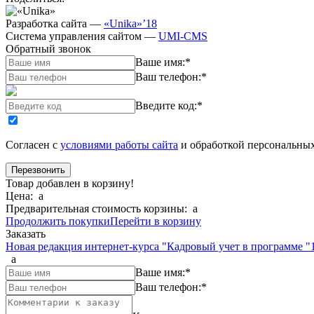
Разработка сайта
—
«Unika»’18
Система управления сайтом
—
UMI-CMS
Обратный звонок
Ваше имя:
*
Ваш телефон:
*
Введите код:
*
Согласен с
условиями работы сайта
и обработкой персональны
Товар добавлен в корзину!
Цена:
a
Предварительная стоимость корзины:
a
Продолжить покупки
Перейти в корзину
Заказать
Новая редакция интернет-курса "Кадровый учет в программе "
a
Ваше имя:
*
Ваш телефон:
*