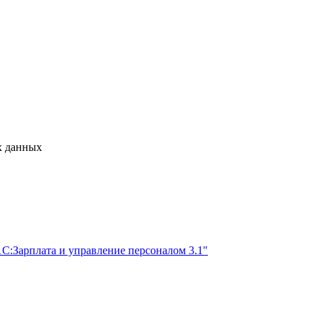
х данных
1С:Зарплата и управление персоналом 3.1"