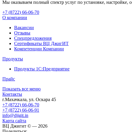
Мы оказываем полный спектр услуг по установке, настройке,
+7 (8722
)
66-06-70
О компании
Вакансии
Отзывы
Спецпредложения
Сертификаты ВЦ ДжигИТ
Компетенции Компании
Продукты
Продукты 1С:Предприятие
Прайс
Показать все меню
Контакты
г.Махачкала
,
ул. Оскара 45
+7 (8722) 66-06-70
+7 (8722) 66-06-91
info@djigit.in
Карта сайта
ВЦ Джигит ©
— 2026
Поделиться: