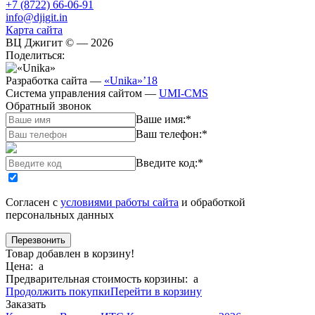
+7 (8722) 66-06-91
info@djigit.in
Карта сайта
ВЦ Джигит ©
— 2026
Поделиться:
Разработка сайта
—
«Unika»’18
Система управления сайтом
—
UMI-CMS
Обратный звонок
Ваше имя:
*
Ваш телефон:
*
Введите код:
*
Согласен с
условиями работы сайта
и обработкой
персональных данных
Товар добавлен в корзину!
Цена:
a
Предварительная стоимость корзины:
a
Продолжить покупки
Перейти в корзину
Заказать