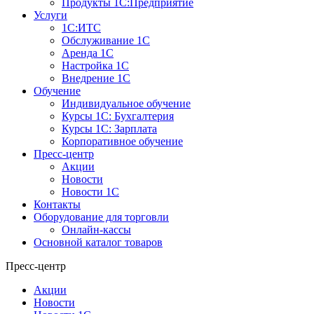
Продукты 1С:Предприятие
Услуги
1С:ИТС
Обслуживание 1С
Аренда 1С
Настройка 1С
Внедрение 1С
Обучение
Индивидуальное обучение
Курсы 1С: Бухгалтерия
Курсы 1С: Зарплата
Корпоративное обучение
Пресс-центр
Акции
Новости
Новости 1С
Контакты
Оборудование для торговли
Онлайн-кассы
Основной каталог товаров
Пресс-центр
Акции
Новости