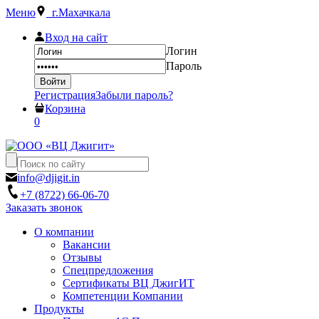
Меню
г.Махачкала
Вход на сайт
Логин
Пароль
Регистрация
Забыли пароль?
Корзина
0
info@djigit.in
+7 (8722) 66-06-70
Заказать звонок
О компании
Вакансии
Отзывы
Спецпредложения
Сертификаты ВЦ ДжигИТ
Компетенции Компании
Продукты