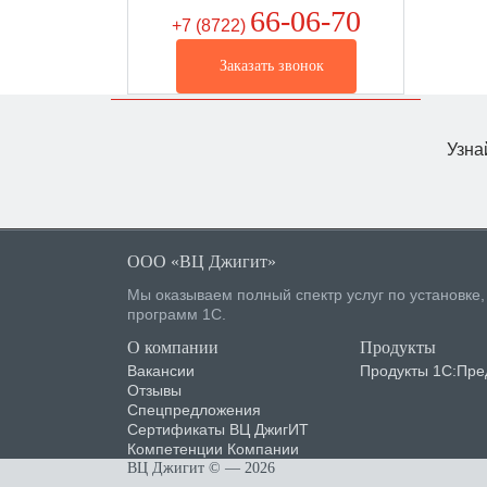
66-06-70
+7 (8722
)
Заказать звонок
Узна
ООО «ВЦ Джигит»
Мы оказываем полный спектр услуг по установке
программ 1С.
О компании
Продукты
Вакансии
Продукты 1С:Пре
Отзывы
Спецпредложения
Сертификаты ВЦ ДжигИТ
Компетенции Компании
ВЦ Джигит ©
— 2026