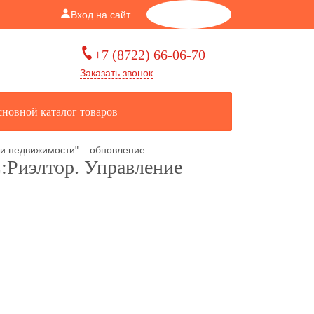
Вход на сайт
Корзина
0
+7 (8722) 66-06-70
Заказать звонок
новной каталог товаров
и недвижимости" – обновление
:Риэлтор. Управление