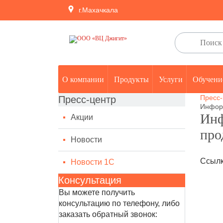
г.Махачкала
О компании
Продукты
Услуги
Обучени
Пресс-
Пресс-центр
Информ
Инф
Акции
про
Новости
Ссылк
Новости 1С
Консультация
Вы можете получить
консультацию по телефону, либо
заказать обратный звонок: