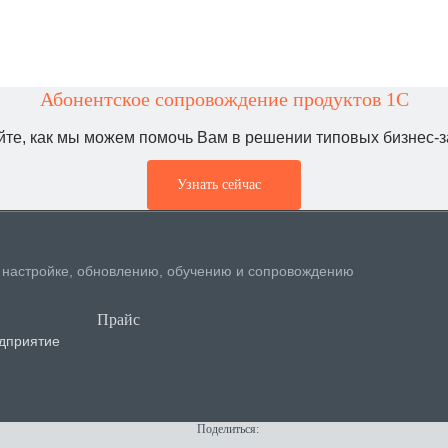
Абонентское сопровождение продуктов 1C
йте, как мы можем помочь Вам в решении типовых бизнес-з
Узнать сейчас
, настройке, обновлению, обучению и сопровождению
Прайс
дприятие
Поделиться: