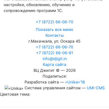
настройке, обновлению, обучению и
сопровождению программ 1С.
+7 (8722
)
66-06-70
Показать все меню
Контакты
г.Махачкала
,
ул. Оскара 45
+7 (8722) 66-06-70
+7 (8722) 66-06-91
info@djigit.in
Карта сайта
ВЦ Джигит ©
— 2026
Поделиться:
Разработка сайта
—
«Unika»’18
Система управления сайтом
—
UMI-CMS
Цветовая тема: