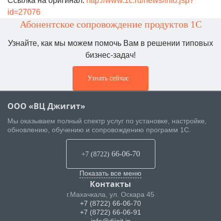
Ссылка на оригинал:
http://www.1c.ru/news/info.jsp?
id=27076
Абонентское сопровождение продуктов 1C
Узнайте, как мы можем помочь Вам в решении типовых
бизнес-задач!
Узнать сейчас
ООО «ВЦ Джигит»
Мы оказываем полный спектр услуг по установке, настройке,
обновлению, обучению и сопровождению программ 1С.
66-06-70
+7 (8722
)
Показать все меню
Контакты
г.Махачкала
,
ул. Оскара 45
+7 (8722) 66-06-70
+7 (8722) 66-06-91