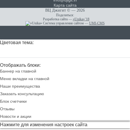
info@djigit.in
Карта сайта
ВЦ Джигит ©
— 2026
Поделиться:
Разработка сайта
—
«Unika»’18
Система управления сайтом
—
UMI-CMS
Цветовая тема:
Отображать блоки:
Баннер на главной
Меню вкладки на главной
Наши преимущества
Заказать консультацию
Блок счетчики
Отзывы
Новости и акции
Нажмите для изменения настроек сайта