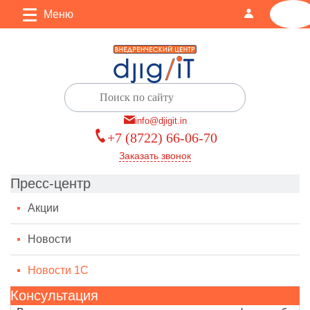
Меню
0
info@djigit.in
+7 (8722) 66-06-70
Заказать звонок
Пресс-центр
Акции
Новости
Новости 1С
Консультация