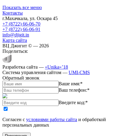
Показать все меню
Контакты
г.Махачкала
,
ул. Оскара 45
+7 (8722) 66-06-70
+7 (8722) 66-06-91
info@djigit.in
Карта сайта
ВЦ Джигит ©
— 2026
Поделиться:
Разработка сайта
—
«Unika»’18
Система управления сайтом
—
UMI-CMS
Обратный звонок
Ваше имя:
*
Ваш телефон:
*
Введите код:
*
Согласен с
условиями работы сайта
и обработкой
персональных данных