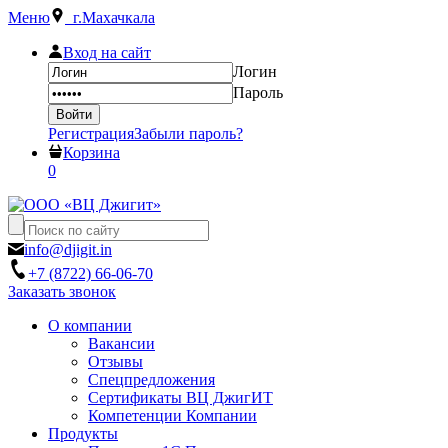
Меню
г.Махачкала
Вход на сайт
Логин
Пароль
Регистрация
Забыли пароль?
Корзина
0
info@djigit.in
+7 (8722) 66-06-70
Заказать звонок
О компании
Вакансии
Отзывы
Спецпредложения
Сертификаты ВЦ ДжигИТ
Компетенции Компании
Продукты