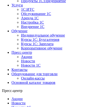
Продукты 1С:Предприятие
Услуги
1С:ИТС
Обслуживание 1С
Аренда 1С
Настройка 1С
Внедрение 1С
Обучение
Индивидуальное обучение
Курсы 1С: Бухгалтерия
Курсы 1С: Зарплата
Корпоративное обучение
Пресс-центр
Акции
Новости
Новости 1С
Контакты
Оборудование для торговли
Онлайн-кассы
Основной каталог товаров
Пресс-центр
Акции
Новости