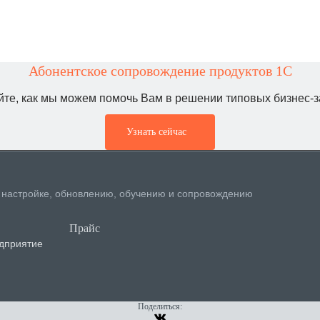
Абонентское сопровождение продуктов 1C
йте, как мы можем помочь Вам в решении типовых бизнес-з
Узнать сейчас
, настройке, обновлению, обучению и сопровождению
Прайс
дприятие
Поделиться: