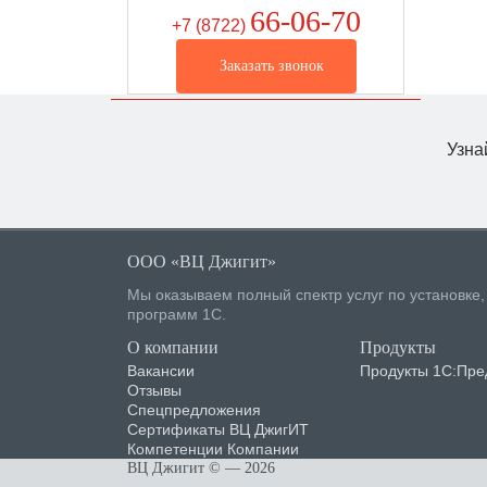
66-06-70
+7 (8722
)
Заказать звонок
Узна
ООО «ВЦ Джигит»
Мы оказываем полный спектр услуг по установке
программ 1С.
О компании
Продукты
Вакансии
Продукты 1С:Пре
Отзывы
Спецпредложения
Сертификаты ВЦ ДжигИТ
Компетенции Компании
ВЦ Джигит ©
— 2026