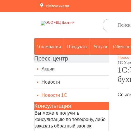
г.Махачкала
О компании
Продукты
Услуги
Обучени
Пресс-
Пресс-центр
1С:Уче
1С:
Акции
бух
Новости
Ссылк
Новости 1С
Консультация
Вы можете получить
консультацию по телефону, либо
заказать обратный звонок: