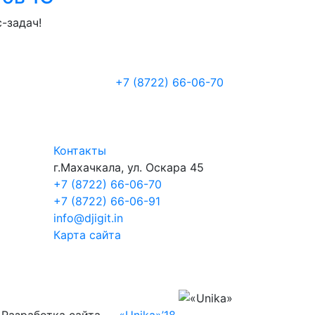
-задач!
+7 (8722
)
66-06-70
Контакты
г.Махачкала
,
ул. Оскара 45
+7 (8722) 66-06-70
+7 (8722) 66-06-91
info@djigit.in
Карта сайта
Разработка сайта
—
«Unika»’18