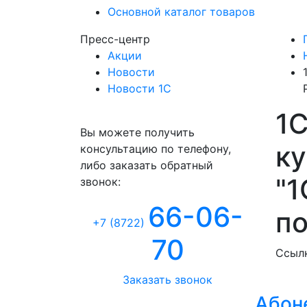
Основной каталог товаров
Пресс-центр
Акции
Новости
Новости 1С
1С
Консультация
Вы можете получить
ку
консультацию по телефону,
либо заказать обратный
"1
звонок:
66-06-
по
+7 (8722
)
70
Ссылк
Заказать звонок
Абон