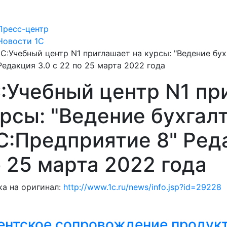
Пресс-центр
Новости 1С
1С:Учебный центр N1 приглашает на курсы: "Ведение бух
Редакция 3.0 с 22 по 25 марта 2022 года
:Учебный центр N1 пр
рсы: "Ведение бухгалт
С:Предприятие 8" Реда
 25 марта 2022 года
а на оригинал:
http://www.1c.ru/news/info.jsp?id=29228
ентское сопровождение продукт