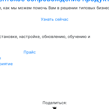
е, как мы можем помочь Вам в решении типовых бизнес
Узнать сейчас
становке, настройке, обновлению, обучению и
Прайс
ы
риятие
Поделиться: