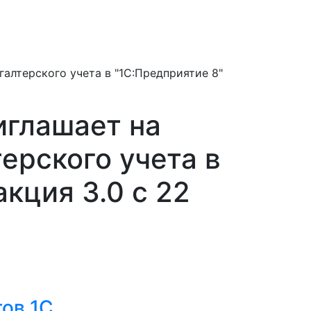
галтерского учета в "1С:Предприятие 8"
иглашает на
ерского учета в
кция 3.0 с 22
ов 1C