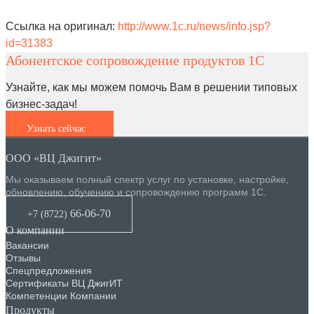
Ссылка на оригинал:
http://www.1c.ru/news/info.jsp?
id=31383
Абонентское сопровождение продуктов 1C
Узнайте, как мы можем помочь Вам в решении типовых
бизнес-задач!
Узнать сейчас
ООО «ВЦ Джигит»
Мы оказываем полный спектр услуг по установке, настройке,
обновлению, обучению и сопровождению программ 1С.
66-06-70
+7 (8722
)
О компании
Вакансии
Отзывы
Спецпредложения
Сертификаты ВЦ ДжигИТ
Компетенции Компании
Продукты