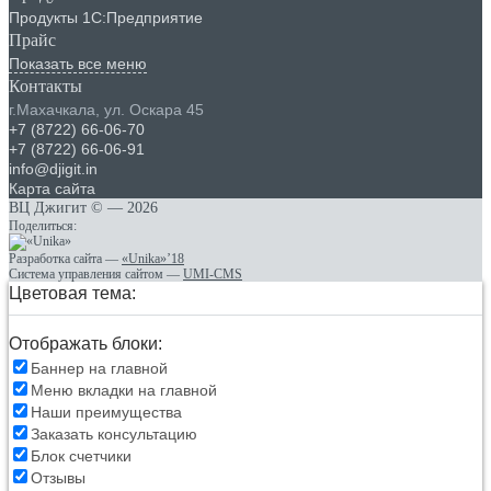
Продукты 1С:Предприятие
Прайс
Показать все меню
Контакты
г.Махачкала
,
ул. Оскара 45
+7 (8722) 66-06-70
+7 (8722) 66-06-91
info@djigit.in
Карта сайта
ВЦ Джигит ©
— 2026
Поделиться:
Разработка сайта
—
«Unika»’18
Система управления сайтом
—
UMI-CMS
Цветовая тема:
Отображать блоки:
Баннер на главной
Меню вкладки на главной
Наши преимущества
Заказать консультацию
Блок счетчики
Отзывы