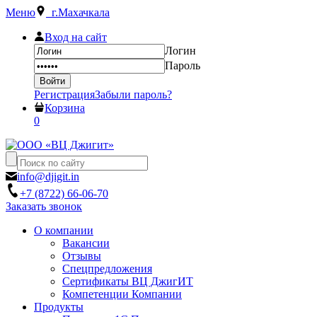
Меню
г.Махачкала
Вход на сайт
Логин
Пароль
Регистрация
Забыли пароль?
Корзина
0
info@djigit.in
+7 (8722) 66-06-70
Заказать звонок
О компании
Вакансии
Отзывы
Спецпредложения
Сертификаты ВЦ ДжигИТ
Компетенции Компании
Продукты