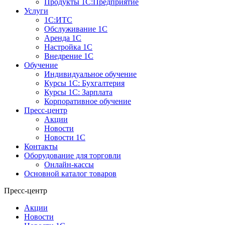
Продукты 1С:Предприятие
Услуги
1С:ИТС
Обслуживание 1С
Аренда 1С
Настройка 1С
Внедрение 1С
Обучение
Индивидуальное обучение
Курсы 1С: Бухгалтерия
Курсы 1С: Зарплата
Корпоративное обучение
Пресс-центр
Акции
Новости
Новости 1С
Контакты
Оборудование для торговли
Онлайн-кассы
Основной каталог товаров
Пресс-центр
Акции
Новости