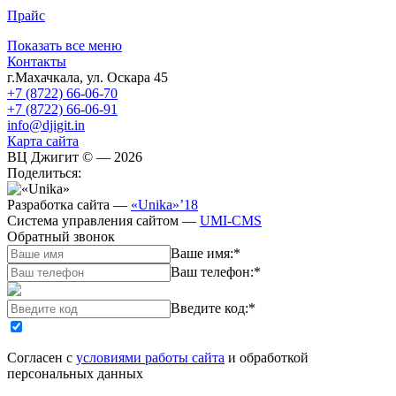
Прайс
Показать все меню
Контакты
г.Махачкала
,
ул. Оскара 45
+7 (8722) 66-06-70
+7 (8722) 66-06-91
info@djigit.in
Карта сайта
ВЦ Джигит ©
— 2026
Поделиться:
Разработка сайта
—
«Unika»’18
Система управления сайтом
—
UMI-CMS
Обратный звонок
Ваше имя:
*
Ваш телефон:
*
Введите код:
*
Согласен с
условиями работы сайта
и обработкой
персональных данных