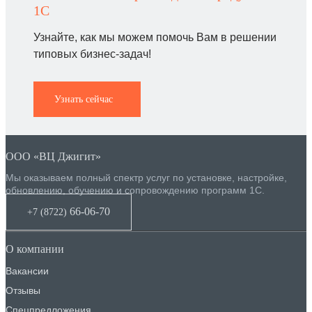
1C
Узнайте, как мы можем помочь Вам в решении
типовых бизнес-задач!
Узнать сейчас
ООО «ВЦ Джигит»
Мы оказываем полный спектр услуг по установке, настройке,
обновлению, обучению и сопровождению программ 1С.
66-06-70
+7 (8722
)
О компании
Вакансии
Отзывы
Спецпредложения