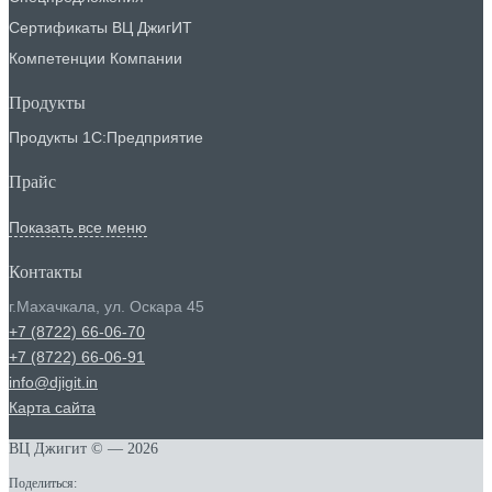
Сертификаты ВЦ ДжигИТ
Компетенции Компании
Продукты
Продукты 1С:Предприятие
Прайс
Показать все меню
Контакты
г.Махачкала
,
ул. Оскара 45
+7 (8722) 66-06-70
+7 (8722) 66-06-91
info@djigit.in
Карта сайта
ВЦ Джигит ©
— 2026
Поделиться: