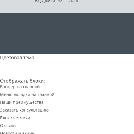
ВЦ Джигит ©
— 2026
Цветовая тема:
Отображать блоки:
Баннер на главной
Меню вкладки на главной
Наши преимущества
Заказать консультацию
Блок счетчики
Отзывы
Новости и акции