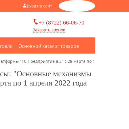
Вход на сайт
Корзина
0
+7 (8722) 66-06-70
Заказать звонок
говли
Основной каталог товаров
тформы "1С:Предприятие 8.3" с 28 марта по 1
рсы: "Основные механизмы
та по 1 апреля 2022 года