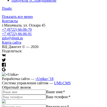
Продукты 1С:Предприятие
Прайс
Показать все меню
Контакты
г.Махачкала
,
ул. Оскара 45
+7 (8722) 66-06-70
+7 (8722) 66-06-91
info@djigit.in
Карта сайта
ВЦ Джигит ©
— 2026
Поделиться:
Разработка сайта
—
«Unika»’18
Система управления сайтом
—
UMI-CMS
Обратный звонок
Ваше имя:
*
Ваш телефон:
*
Введите код:
*