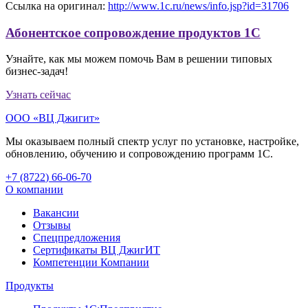
Ссылка на оригинал:
http://www.1c.ru/news/info.jsp?id=31706
Абонентское сопровождение продуктов 1C
Узнайте, как мы можем помочь Вам в решении типовых
бизнес-задач!
Узнать сейчас
ООО «ВЦ Джигит»
Мы оказываем полный спектр услуг по установке, настройке,
обновлению, обучению и сопровождению программ 1С.
+7 (8722
)
66-06-70
О компании
Вакансии
Отзывы
Спецпредложения
Сертификаты ВЦ ДжигИТ
Компетенции Компании
Продукты