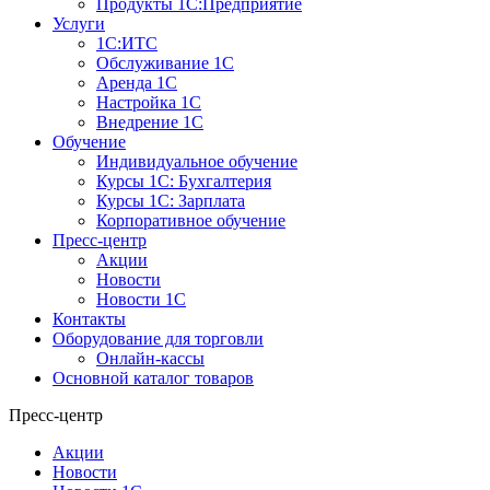
Продукты 1С:Предприятие
Услуги
1С:ИТС
Обслуживание 1С
Аренда 1С
Настройка 1С
Внедрение 1С
Обучение
Индивидуальное обучение
Курсы 1С: Бухгалтерия
Курсы 1С: Зарплата
Корпоративное обучение
Пресс-центр
Акции
Новости
Новости 1С
Контакты
Оборудование для торговли
Онлайн-кассы
Основной каталог товаров
Пресс-центр
Акции
Новости