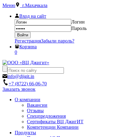
Меню
г.Махачкала
Вход на сайт
Логин
Пароль
Регистрация
Забыли пароль?
Корзина
0
info@djigit.in
+7 (8722) 66-06-70
Заказать звонок
О компании
Вакансии
Отзывы
Спецпредложения
Сертификаты ВЦ ДжигИТ
Компетенции Компании
Продукты