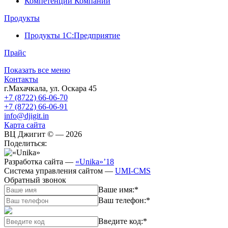
Компетенции Компании
Продукты
Продукты 1С:Предприятие
Прайс
Показать все меню
Контакты
г.Махачкала
,
ул. Оскара 45
+7 (8722) 66-06-70
+7 (8722) 66-06-91
info@djigit.in
Карта сайта
ВЦ Джигит ©
— 2026
Поделиться:
Разработка сайта
—
«Unika»’18
Система управления сайтом
—
UMI-CMS
Обратный звонок
Ваше имя:
*
Ваш телефон:
*
Введите код:
*