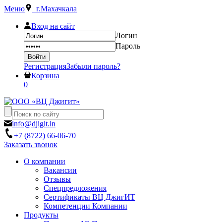
Меню
г.Махачкала
Вход на сайт
Логин
Пароль
Регистрация
Забыли пароль?
Корзина
0
info@djigit.in
+7 (8722) 66-06-70
Заказать звонок
О компании
Вакансии
Отзывы
Спецпредложения
Сертификаты ВЦ ДжигИТ
Компетенции Компании
Продукты