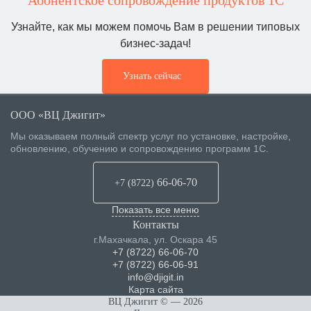
Абонентское сопровождение продуктов 1C
Узнайте, как мы можем помочь Вам в решении типовых
бизнес-задач!
Узнать сейчас
ООО «ВЦ Джигит»
Мы оказываем полный спектр услуг по установке, настройке,
обновлению, обучению и сопровождению программ 1С.
66-06-70
+7 (8722
)
Показать все меню
Контакты
г.Махачкала
,
ул. Оскара 45
+7 (8722) 66-06-70
+7 (8722) 66-06-91
info@djigit.in
Карта сайта
ВЦ Джигит ©
— 2026